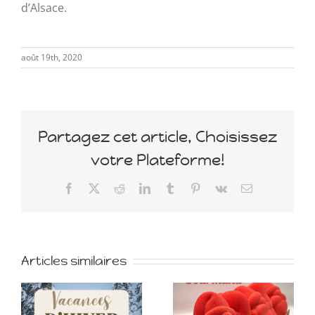
d’Alsace.
août 19th, 2020
Partagez cet article, Choisissez
votre Plateforme!
Facebook
X
Reddit
LinkedIn
Tumblr
Pinterest
Vk
Email
Articles similaires