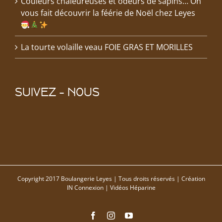
Couleurs chaleureuses et odeurs de sapins… On
vous fait découvrir la féérie de Noël chez Leyes
La tourte volaille veau FOIE GRAS ET MORILLES
SUIVEZ – NOUS
Copyright 2017 Boulangerie Leyes | Tous droits réservés | Création
IN Connexion
| Vidéos
Héparine
Facebook
Instagram
YouTube