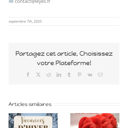
contact@leyes.fr
septembre 7th, 2020
Partagez cet article, Choisissez
votre Plateforme!
Facebook
X
Reddit
LinkedIn
Tumblr
Pinterest
Vk
Email
Articles similaires