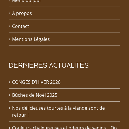
Menu du jour
A propos
Contact
Mentions Légales
DERNIERES ACTUALITES
CONGÉS D’HIVER 2026
Bûches de Noël 2025
Nos délicieuses tourtes à la viande sont de
retour !
Couleurs chaleureuses et odeurs de sapins… On