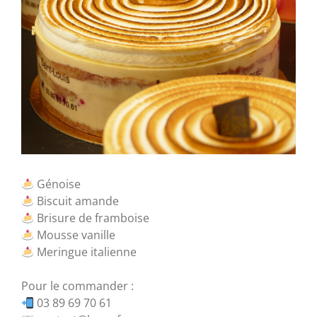
Génoise
Biscuit amande
Brisure de framboise
Mousse vanille
Meringue italienne
Pour le commander :
03 89 69 70 61