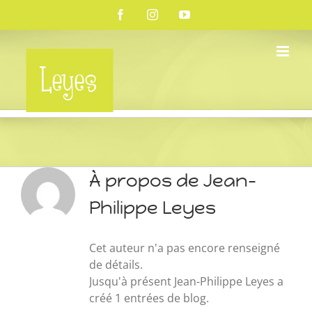
Passer
Facebook
Instagram
YouTube
au
contenu
À propos de
Jean-
Philippe Leyes
Cet auteur n'a pas encore renseigné
de détails.
Jusqu'à présent Jean-Philippe Leyes a
créé 1 entrées de blog.